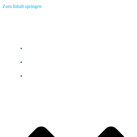
Zum Inhalt springen
HOME
OFFENER TREFF
KURSE